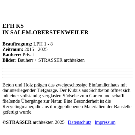
EFH KS
IN SALEM-OBERSTENWEILER
Beauftragung:
LPH 1 - 8
Zeitraum:
2015 - 2025
Bauherr:
Privat
Bilder:
B
auherr + STRASSER architekten
Beton und Holz prägen das zweigeschossige Einfamilienhaus mit
darunterliegender Tiefgarage. Der Kubus aus Sichtbeton öffnet sich
mit einer vollständig verglasten Südseite zum Garten und schafft
fließende Übergänge zur Natur. Eine Besonderheit ist die
Recyclingmauer, die aus übriggebliebenen Materialien der Baustelle
gefertigt wurde.
©
STRASSER
architekten 2025 |
Datenschutz
|
Impressum