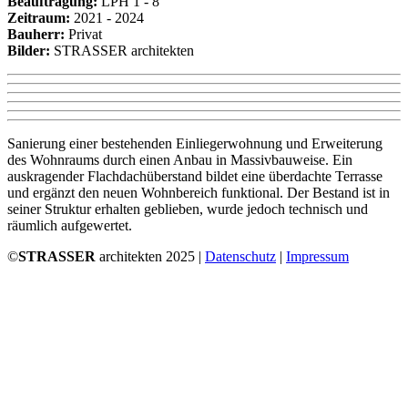
Beauftragung:
LPH 1 - 8
Zeitraum:
2021 - 2024
Bauherr:
Privat
Bilder:
STRASSER architekten
Sanierung einer bestehenden Einliegerwohnung und Erweiterung
des Wohnraums durch einen Anbau in Massivbauweise. Ein
auskragender Flachdachüberstand bildet eine überdachte Terrasse
und ergänzt den neuen Wohnbereich funktional. Der Bestand ist in
seiner Struktur erhalten geblieben, wurde jedoch technisch und
räumlich aufgewertet.
©
STRASSER
architekten 2025 |
Datenschutz
|
Impressum