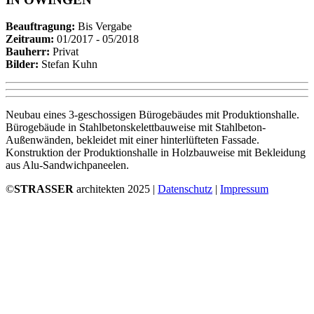
Beauftragung:
B
is Vergabe
Zeitraum:
01/2017 - 05/2018
Bauherr:
Privat
Bilder:
Stefan Kuhn
Neubau eines 3-geschossigen Bürogebäudes mit Produktionshalle.
Bürogebäude in Stahlbetonskelettbauweise mit Stahlbeton-
Außenwänden, bekleidet mit einer hinterlüfteten Fassade.
Konstruktion der Produktionshalle in Holzbauweise mit Bekleidung
aus Alu-Sandwichpaneelen.
©
STRASSER
architekten 2025 |
Datenschutz
|
Impressum