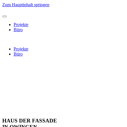
Zum Hauptinhalt springen
Projekte
Büro
Projekte
Büro
HAUS DER FASSADE
IN OWINGEN